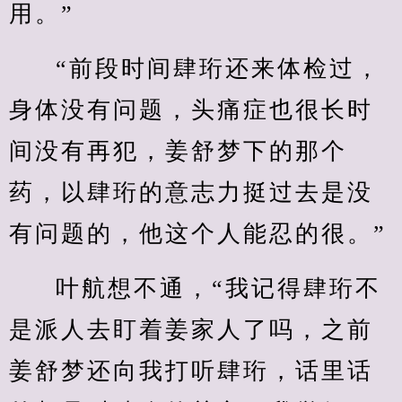
用。”
“前段时间肆珩还来体检过，
身体没有问题，头痛症也很长时
间没有再犯，姜舒梦下的那个
药，以肆珩的意志力挺过去是没
有问题的，他这个人能忍的很。”
叶航想不通，“我记得肆珩不
是派人去盯着姜家人了吗，之前
姜舒梦还向我打听肆珩，话里话