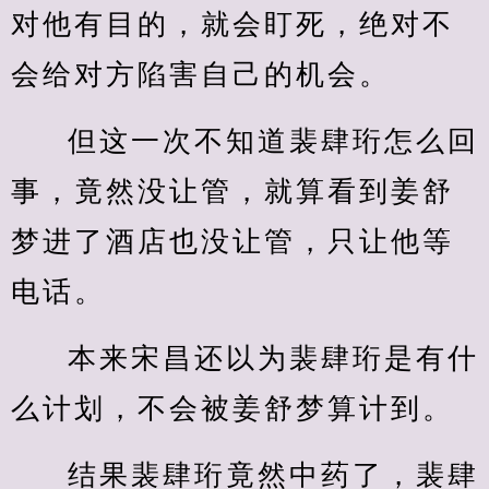
对他有目的，就会盯死，绝对不
会给对方陷害自己的机会。
但这一次不知道裴肆珩怎么回
事，竟然没让管，就算看到姜舒
梦进了酒店也没让管，只让他等
电话。
本来宋昌还以为裴肆珩是有什
么计划，不会被姜舒梦算计到。
结果裴肆珩竟然中药了，裴肆