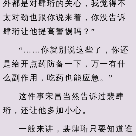
外都是对肆珩的关心，我觉得不
太对劲也跟你说来着，你没告诉
肆珩让他提高警惕吗？”
“……你就别说这些了，你还
是给开点药防备一下，万一有什
么副作用，吃药也能应急。”
这件事宋昌当然告诉过裴肆
珩，还让他多加小心。
一般来讲，裴肆珩只要知道谁