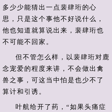
多少少能猜出一点裴肆珩的心
思，只是这个事他不好说什么，
他也知道就算说出来，裴肆珩也
不可能不回家。
但不管怎么样，以裴肆珩对鹿
念宠爱的程度来讲，不会做出禽
兽之事，可这当中怕是也少不了
算计和引诱。
叶航给开了药，“如果头痛症