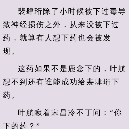
裴肆珩除了小时候被下过毒导
致神经损伤之外，从来没被下过
药，就算有人想下药也会被发
现。
这药如果不是鹿念下的，叶航
想不到还有谁能成功给裴肆珩下
药。
叶航瞅着宋昌冷不丁问：“你
下的药？”