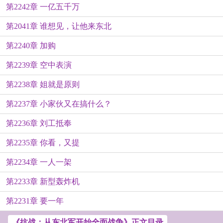
第2242章 一亿五千万
第2041章 谁想见，让他来东北
第2240章 加购
第2239章 空中表演
第2238章 姐就是原则
第2237章 小家伙又在搞什么？
第2236章 刘工抵奉
第2235章 你看，又提
第2234章 一人一架
第2233章 新型轰炸机
第2231章 要一年
《抗战：从东北军开始全面战争》正文目录