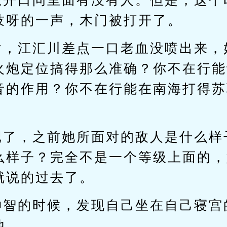
想开口问里面有没有人。但是，这个
吱呀的一声，木门被打开了。
话，江汇川差点一口老血没喷出来，
火炮定位搞得那么准确？你不在行能
音的作用？你不在行能在南海打得苏
记了，之前她所面对的敌人是什么样
么样子？完全不是一个等级上面的，
就说的过去了。
神智的时候，发现自己坐在自己寝宫
他。