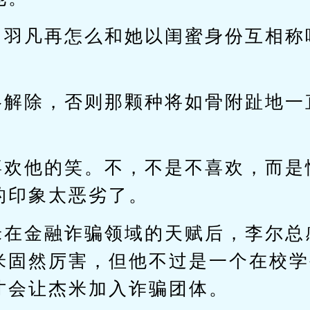
，羽凡再怎么和她以闺蜜身份互相称
洛解除，否则那颗种将如骨附趾地一
。
喜欢他的笑。不，不是不喜欢，而是
的印象太恶劣了。
米在金融诈骗领域的天赋后，李尔总
米固然厉害，但他不过是一个在校学
才会让杰米加入诈骗团体。