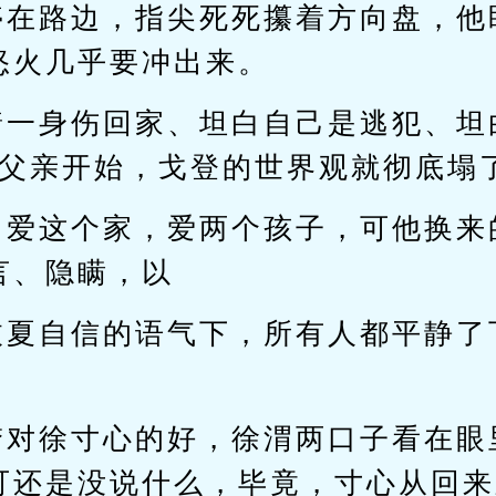
停在路边，指尖死死攥着方向盘，他
怒火几乎要冲出来。
着一身伤回家、坦白自己是逃犯、坦
帮父亲开始，戈登的世界观就彻底塌
，爱这个家，爱两个孩子，可他换来
言、隐瞒，以
枝夏自信的语气下，所有人都平静了
梦对徐寸心的好，徐渭两口子看在眼
可还是没说什么，毕竟，寸心从回来