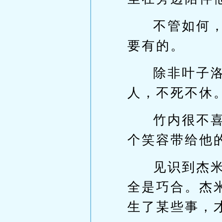
不管如何
要有的。
除非叶子
人，不死不休
竹内很不
个笑容带给他
见识到杰
全是巧合。杰
生了某些事，