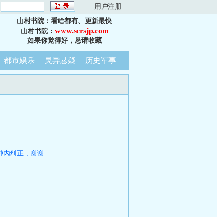
：
用户注册
山村书院：看啥都有、更新最快
www.scrsjp.com
山村书院：
如果你觉得好，恳请收藏
都市娱乐
灵异悬疑
历史军事
钟内纠正，谢谢