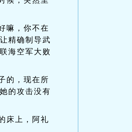
时候，突然里
好嘛，你不在
让精确制导武
联海空军大败
子的，现在所
她的攻击没有
的床上，阿礼