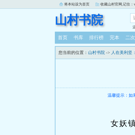
将本站设为首页
收藏山村官网,记住：www.
山村书院
首页
书库
排行榜
完本
二次
您当前的位置：
山村书院
->
人在美利坚
温馨提示：如
女妖镇