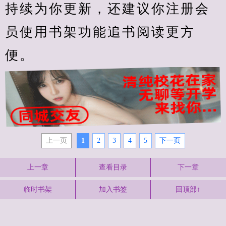
持续为你更新，还建议你注册会
员使用书架功能追书阅读更方
便。
上一页
1
2
3
4
5
下一页
上一章
查看目录
下一章
临时书架
加入书签
回顶部↑