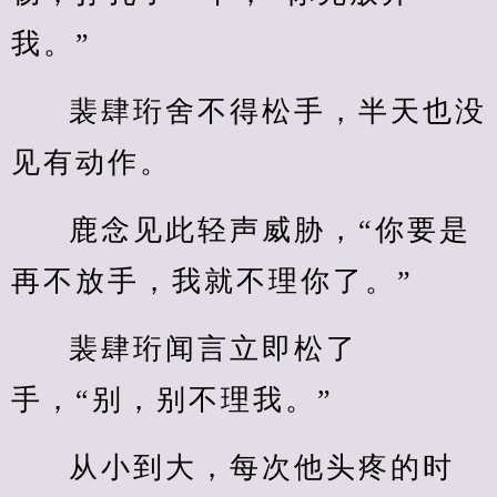
我。”
裴肆珩舍不得松手，半天也没
见有动作。
鹿念见此轻声威胁，“你要是
再不放手，我就不理你了。”
裴肆珩闻言立即松了
手，“别，别不理我。”
从小到大，每次他头疼的时