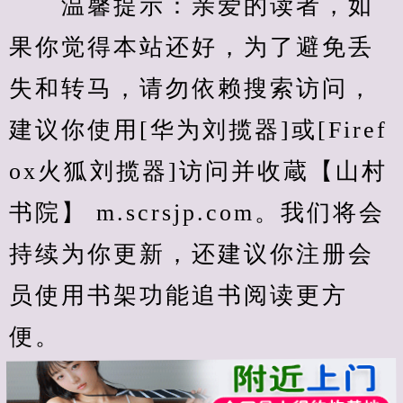
　　温馨提示：亲爱的读者，如
果你觉得本站还好，为了避免丢
失和转马，请勿依赖搜索访问，
建议你使用[华为刘揽器]或[Firef
ox火狐刘揽器]访问并收蔵【山村
书院】 m.scrsjp.com。我们将会
持续为你更新，还建议你注册会
员使用书架功能追书阅读更方
便。