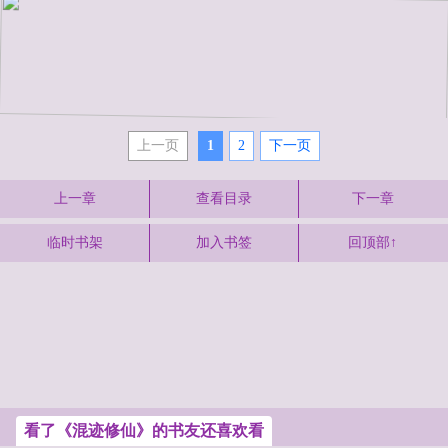
上一页
1
2
下一页
上一章
查看目录
下一章
临时书架
加入书签
回顶部↑
看了《混迹修仙》的书友还喜欢看