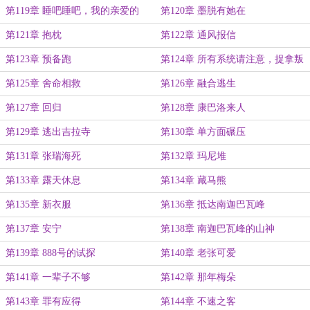
第119章 睡吧睡吧，我的亲爱的
第120章 墨脱有她在
第121章 抱枕
第122章 通风报信
第123章 预备跑
第124章 所有系统请注意，捉拿叛
徒666号
第125章 舍命相救
第126章 融合逃生
第127章 回归
第128章 康巴洛来人
第129章 逃出吉拉寺
第130章 单方面碾压
第131章 张瑞海死
第132章 玛尼堆
第133章 露天休息
第134章 藏马熊
第135章 新衣服
第136章 抵达南迦巴瓦峰
第137章 安宁
第138章 南迦巴瓦峰的山神
第139章 888号的试探
第140章 老张可爱
第141章 一辈子不够
第142章 那年梅朵
第143章 罪有应得
第144章 不速之客