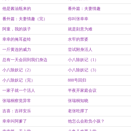
他是酱油瓶来的
番外篇：夫妻情趣
番外篇：夫妻情趣（完）
你叫张幸幸
阿童，我的孩子
就是刻意为难
幸幸的掩耳盗铃
水牢的禁婆
一斤黄连的威力
尝试附身活人
总有一天会回到我们身边
小八除妖记（1）
小八除妖记（2）
小八除妖记（3）
小八除妖记（完）
888号回归
一家子就一个活人
半夜开家庭会议
张瑞桐察觉异常
张瑞桐知晓
吉喜：吉祥安乐
老张吃撑了
幸幸叫阿爹了
他怎么会欺负小孩？