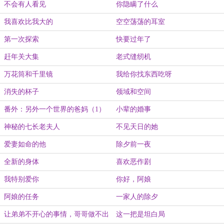
小孩子了
不会有人看见
你隐瞒了什么
我喜欢比我大的
空空荡荡的耳室
第一次探索
快要过年了
赶年关大集
老式缝纫机
万花筒和千里镜
我给你找东西吃呀
消失的杯子
领域和空间
番外：另外一个世界的爸妈（1）
小辈的婚事
神秘的七长老夫人
不见天日的她
爱妻如命的他
除夕前一夜
全新的身体
喜欢恶作剧
我特别爱你
你好，阿娘
阿娘的任务
一家人的除夕
让弟弟不开心的事情，哥哥做不出
这一把是坦白局